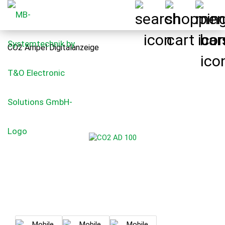
CO2 Ampel Digitalanzeige