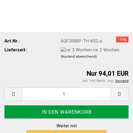
-11%
Art.Nr.:
AQF2000P-TH-K02-a
Lieferzeit:
ca. 2 Wochen
(Ausland abweichend)
Nur 94,01 EUR
inkl. 19% MwSt. zzgl.
Versand
Weiter mit