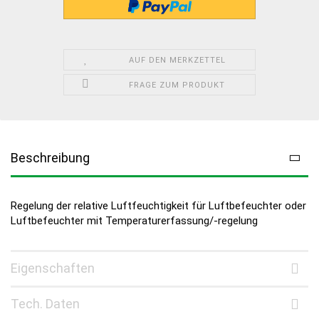
AUF DEN MERKZETTEL
FRAGE ZUM PRODUKT
Beschreibung
Regelung der relative Luftfeuchtigkeit für Luftbefeuchter oder
Luftbefeuchter mit Temperaturerfassung/-regelung
Eigenschaften
Tech. Daten