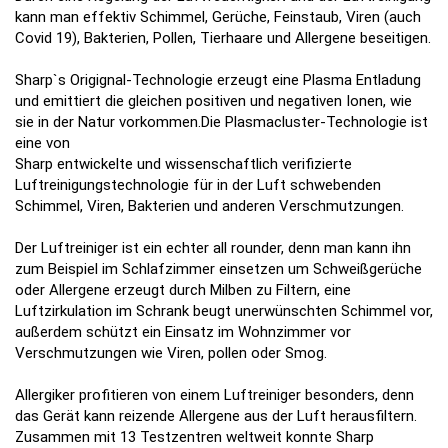
kann man effektiv Schimmel, Gerüche, Feinstaub, Viren (auch
Covid 19), Bakterien, Pollen, Tierhaare und Allergene beseitigen.
Sharp`s Origignal-Technologie erzeugt eine Plasma Entladung
und emittiert die gleichen positiven und negativen Ionen, wie
sie in der Natur vorkommen.Die P
lasmacluster-Technologie ist
eine von
Sharp entwickelte und wissenschaftlich verifizierte
Luftreinigungstechnologie für in der Luft schwebenden
Schimmel, Viren, Bakterien und anderen Verschmutzungen.
Der Luftreiniger ist ein echter all rounder, denn man kann ihn
zum Beispiel im
Schlafzimmer einsetzen um Schweißgerüche
oder Allergene erzeugt durch Milben zu Filtern, eine
Luftzirkulation im Schrank beugt unerwünschten Schimmel vor,
außerdem schützt ein Einsatz im Wohnzimmer vor
Verschmutzungen wie Viren, pollen oder Smog.
Allergiker profitieren von einem Luftreiniger besonders, denn
das Gerät kann reizende Allergene aus der Luft herausfiltern.
Zusammen mit 13 Testzentren weltweit konnte Sharp