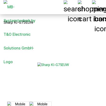
Sharp KI-G75EUW