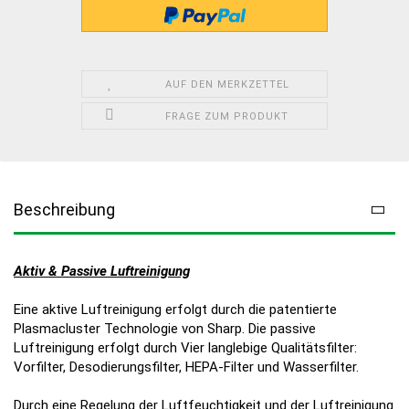
AUF DEN MERKZETTEL
FRAGE ZUM PRODUKT
Beschreibung
Aktiv & Passive Luftreinigung
Eine aktive Luftreinigung erfolgt durch die patentierte
Plasmacluster Technologie von Sharp. Die passive
Luftreinigung erfolgt durch Vier langlebige Qualitätsfilter:
Vorfilter, Desodierungsfilter, HEPA-Filter und Wasserfilter.
Durch eine Regelung der Luftfeuchtigkeit und der Luftreinigung